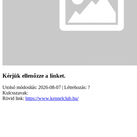
Kérjük ellenőzze a linket.
Utolsó módosítás: 2026-08-07 | Létrehozás: ?
Kulcsszavak:
Rövid link:
https://www.kennelclub.hu/