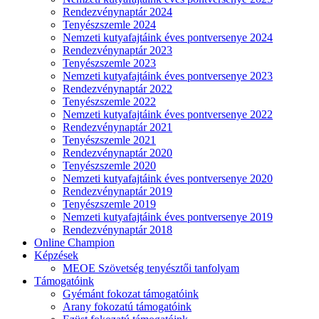
Rendezvénynaptár 2024
Tenyészszemle 2024
Nemzeti kutyafajtáink éves pontversenye 2024
Rendezvénynaptár 2023
Tenyészszemle 2023
Nemzeti kutyafajtáink éves pontversenye 2023
Rendezvénynaptár 2022
Tenyészszemle 2022
Nemzeti kutyafajtáink éves pontversenye 2022
Rendezvénynaptár 2021
Tenyészszemle 2021
Rendezvénynaptár 2020
Tenyészszemle 2020
Nemzeti kutyafajtáink éves pontversenye 2020
Rendezvénynaptár 2019
Tenyészszemle 2019
Nemzeti kutyafajtáink éves pontversenye 2019
Rendezvénynaptár 2018
Online Champion
Képzések
MEOE Szövetség tenyésztői tanfolyam
Támogatóink
Gyémánt fokozat támogatóink
Arany fokozatú támogatóink