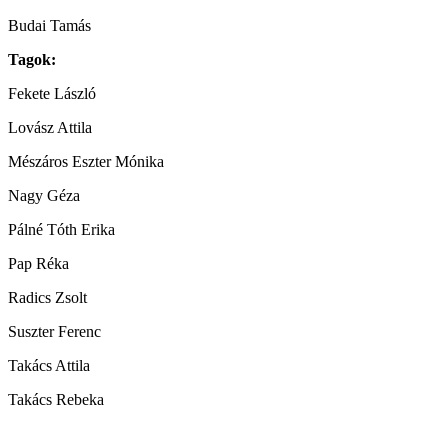
Budai Tamás
Tagok:
Fekete László
Lovász Attila
Mészáros Eszter Mónika
Nagy Géza
Pálné Tóth Erika
Pap Réka
Radics Zsolt
Suszter Ferenc
Takács Attila
Takács Rebeka