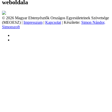
weboldala
© 2026 Magyar Ebtenyésztők Országos Egyesületeinek Szövetsége
(MEOESZ) |
Impresszum
|
Kapcsolat
| Készítette:
Simon Nándor,
Simonszoft