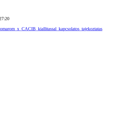
27:20
omarom_x_CACIB_kiallitassal_kapcsolatos_tajekoztatas