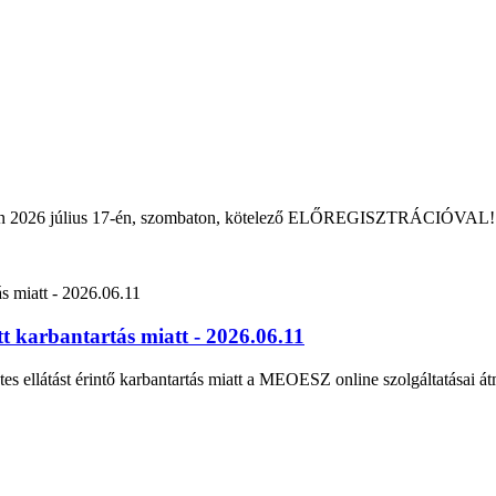
rban 2026 július 17-én, szombaton, kötelező ELŐREGISZTRÁCIÓVAL!
 karbantartás miatt - 2026.06.11
tes ellátást érintő karbantartás miatt a MEOESZ online szolgáltatásai át