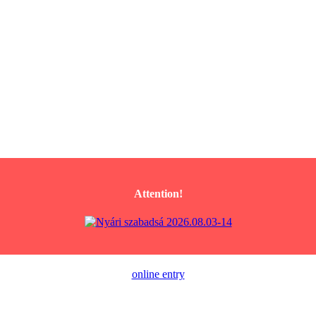
Attention!
online entry