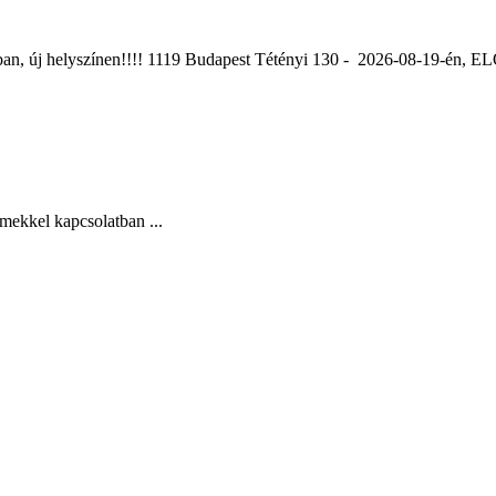
ában, új helyszínen!!!! 1119 Budapest Tétényi 130 - 2026-08-19-é
mekkel kapcsolatban ...