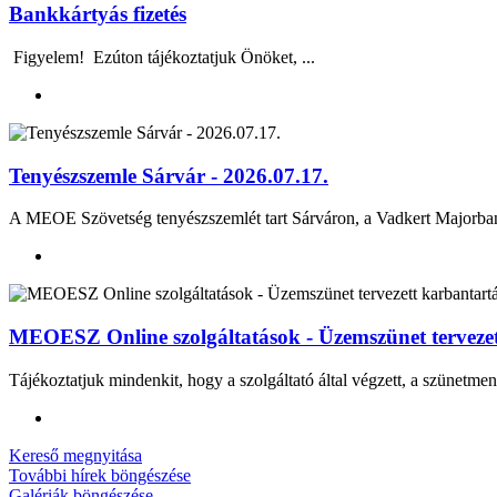
Bankkártyás fizetés
Figyelem! Ezúton tájékoztatjuk Önöket, ...
Tenyészszemle Sárvár - 2026.07.17.
A MEOE Szövetség tenyészszemlét tart Sárváron, a Vadkert Majo
MEOESZ Online szolgáltatások - Üzemszünet tervezett
Tájékoztatjuk mindenkit, hogy a szolgáltató által végzett, a szünetmen
Kereső megnyitása
További hírek böngészése
Galériák böngészése