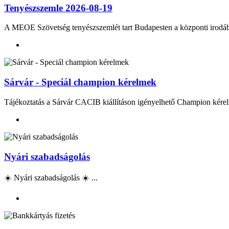
Tenyészszemle 2026-08-19
A MEOE Szövetség tenyészszemlét tart Budapesten a központi irod
Sárvár - Speciál champion kérelmek
Tájékoztatás a Sárvár CACIB kiállításon igényelhető Champion kérel
Nyári szabadságolás
☀️ Nyári szabadságolás ☀️ ...