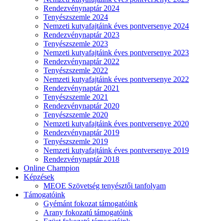
Rendezvénynaptár 2024
Tenyészszemle 2024
Nemzeti kutyafajtáink éves pontversenye 2024
Rendezvénynaptár 2023
Tenyészszemle 2023
Nemzeti kutyafajtáink éves pontversenye 2023
Rendezvénynaptár 2022
Tenyészszemle 2022
Nemzeti kutyafajtáink éves pontversenye 2022
Rendezvénynaptár 2021
Tenyészszemle 2021
Rendezvénynaptár 2020
Tenyészszemle 2020
Nemzeti kutyafajtáink éves pontversenye 2020
Rendezvénynaptár 2019
Tenyészszemle 2019
Nemzeti kutyafajtáink éves pontversenye 2019
Rendezvénynaptár 2018
Online Champion
Képzések
MEOE Szövetség tenyésztői tanfolyam
Támogatóink
Gyémánt fokozat támogatóink
Arany fokozatú támogatóink