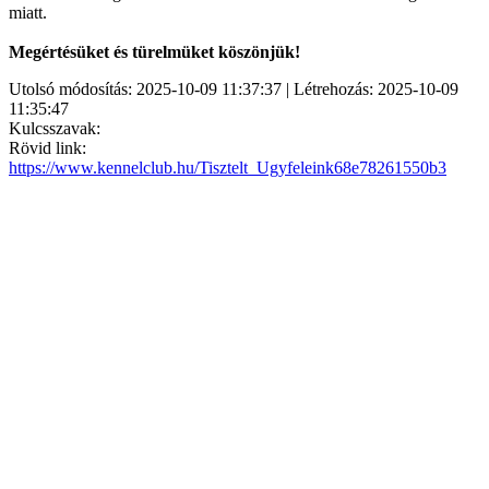
miatt.
Megértésüket és türelmüket köszönjük!
Utolsó módosítás: 2025-10-09 11:37:37 | Létrehozás: 2025-10-09
11:35:47
Kulcsszavak:
Rövid link:
https://www.kennelclub.hu/Tisztelt_Ugyfeleink68e78261550b3