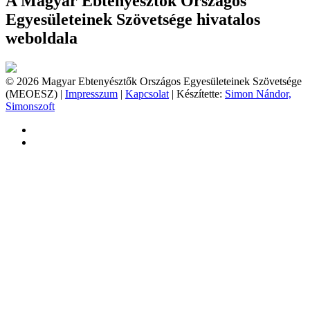
A Magyar Ebtenyésztők Országos
Egyesületeinek Szövetsége hivatalos
weboldala
© 2026 Magyar Ebtenyésztők Országos Egyesületeinek Szövetsége
(MEOESZ) |
Impresszum
|
Kapcsolat
| Készítette:
Simon Nándor,
Simonszoft