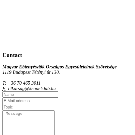
Contact
Magyar Ebtenyésztők Országos Egyesületeinek Szövetsége
1119 Budapest Tétényi út 130.
T:
+36 70 465 3911
E:
titkarsag@kennelclub.hu