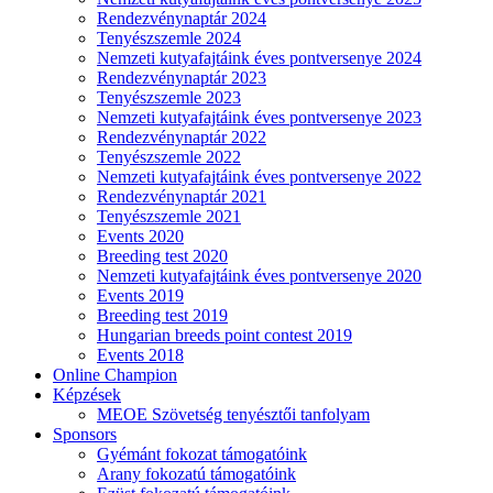
Rendezvénynaptár 2024
Tenyészszemle 2024
Nemzeti kutyafajtáink éves pontversenye 2024
Rendezvénynaptár 2023
Tenyészszemle 2023
Nemzeti kutyafajtáink éves pontversenye 2023
Rendezvénynaptár 2022
Tenyészszemle 2022
Nemzeti kutyafajtáink éves pontversenye 2022
Rendezvénynaptár 2021
Tenyészszemle 2021
Events 2020
Breeding test 2020
Nemzeti kutyafajtáink éves pontversenye 2020
Events 2019
Breeding test 2019
Hungarian breeds point contest 2019
Events 2018
Online Champion
Képzések
MEOE Szövetség tenyésztői tanfolyam
Sponsors
Gyémánt fokozat támogatóink
Arany fokozatú támogatóink