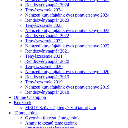
Rendezvénynaptár 2024
Tenyészszemle 2024
Nemzeti kutyafajtáink éves pontversenye 2024
Rendezvénynaptár 2023
Tenyészszemle 2023
Nemzeti kutyafajtáink éves pontversenye 2023
Rendezvénynaptár 2022
Tenyészszemle 2022
Nemzeti kutyafajtáink éves pontversenye 2022
Rendezvénynaptár 2021
Tenyészszemle 2021
Rendezvénynaptár 2020
Tenyészszemle 2020
Nemzeti kutyafajtáink éves pontversenye 2020
Rendezvénynaptár 2019
Tenyészszemle 2019
Nemzeti kutyafajtáink éves pontversenye 2019
Rendezvénynaptár 2018
Online Champion
Képzések
MEOE Szövetség tenyésztői tanfolyam
Támogatóink
Gyémánt fokozat támogatóink
Arany fokozatú támogatóink