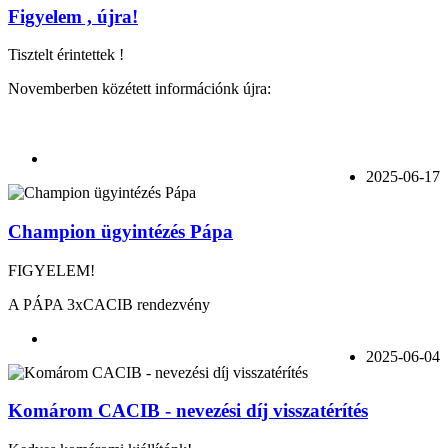
Figyelem , újra!
Tisztelt érintettek !
Novemberben közétett információnk újra:
2025-06-17
Champion ügyintézés Pápa
FIGYELEM!
A PÁPA 3xCACIB rendezvény
2025-06-04
Komárom CACIB - nevezési díj visszatérítés