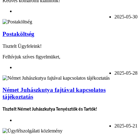
Kedves komáromi kiállítónk!
2025-05-30
Postaköltség
Tisztelt Ügyfeleink!
Felhívjuk szíves figyelmüket,
2025-05-28
Német Juhászkutya fajtával kapcsolatos
tájékoztatás
Tisztelt Német Juhászkutya Tenyésztők és Tartók!
2025-05-21