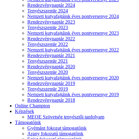
Rendezvénynaptár 2024
Tenyészszemle 2024
Nemzeti kutyafajtáink éves pontversenye 2024
Rendezvénynaptár 2023
Tenyészszemle 2023
Nemzeti kutyafajtáink éves pontversenye 2023
Rendezvénynaptár 2022
Tenyészszemle 2022
Nemzeti kutyafajtáink éves pontversenye 2022
Rendezvénynaptár 2021
Tenyészszemle 2021
Rendezvénynaptár 2020
Tenyészszemle 2020
Nemzeti kutyafajtáink éves pontversenye 2020
Rendezvénynaptár 2019
Tenyészszemle 2019
Nemzeti kutyafajtáink éves pontversenye 2019
Rendezvénynaptár 2018
Online Champion
Képzések
MEOE Szövetség tenyésztői tanfolyam
Támogatóink
Gyémánt fokozat támogatóink
Arany fokozatú támogatóink