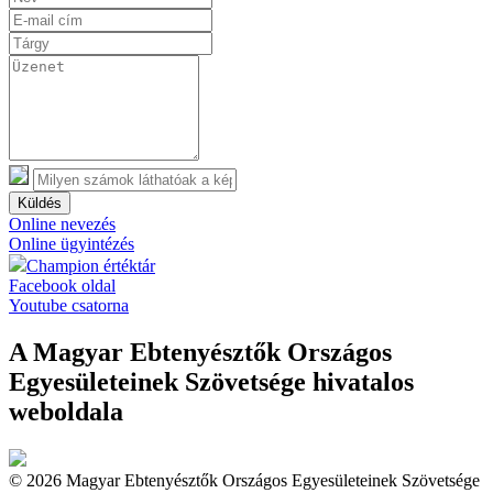
Küldés
Online nevezés
Online ügyintézés
Champion értéktár
Facebook oldal
Youtube csatorna
A Magyar Ebtenyésztők Országos
Egyesületeinek Szövetsége hivatalos
weboldala
© 2026 Magyar Ebtenyésztők Országos Egyesületeinek Szövetsége