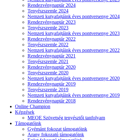
Rendezvénynaptár 2024
Tenyészszemle 2024
Nemzeti kutyafajtáink éves pontversenye 2024
Rendezvénynaptár 2023
Tenyészszemle 2023
Nemzeti kutyafajtáink éves pontversenye 2023
Rendezvénynaptár 2022
Tenyészszemle 2022
Nemzeti kutyafajtáink éves pontversenye 2022
Rendezvénynaptár 2021
Tenyészszemle 2021
Rendezvénynaptár 2020
Tenyészszemle 2020
Nemzeti kutyafajtáink éves pontversenye 2020
Rendezvénynaptár 2019
Tenyészszemle 2019
Nemzeti kutyafajtáink éves pontversenye 2019
Rendezvénynaptár 2018
Online Champion
Képzések
MEOE Szövetség tenyésztői tanfolyam
Támogatóink
Gyémánt fokozat támogatóink
Arany fokozatú támogatóink