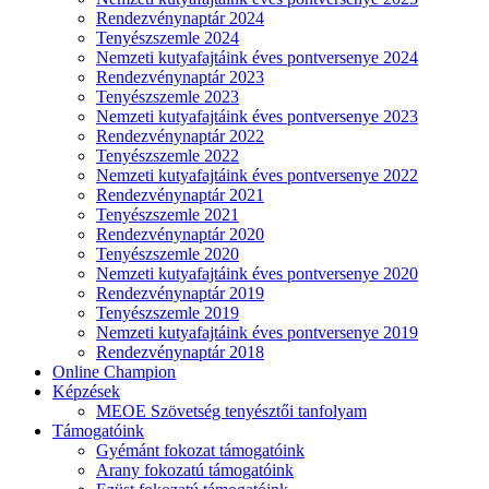
Rendezvénynaptár 2024
Tenyészszemle 2024
Nemzeti kutyafajtáink éves pontversenye 2024
Rendezvénynaptár 2023
Tenyészszemle 2023
Nemzeti kutyafajtáink éves pontversenye 2023
Rendezvénynaptár 2022
Tenyészszemle 2022
Nemzeti kutyafajtáink éves pontversenye 2022
Rendezvénynaptár 2021
Tenyészszemle 2021
Rendezvénynaptár 2020
Tenyészszemle 2020
Nemzeti kutyafajtáink éves pontversenye 2020
Rendezvénynaptár 2019
Tenyészszemle 2019
Nemzeti kutyafajtáink éves pontversenye 2019
Rendezvénynaptár 2018
Online Champion
Képzések
MEOE Szövetség tenyésztői tanfolyam
Támogatóink
Gyémánt fokozat támogatóink
Arany fokozatú támogatóink