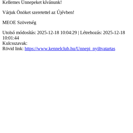
Kellemes Ünnepeket kívánunk!
Várjuk Önöket szeretettel az Újévben!
MEOE Szövetség
Utolsó módosítás: 2025-12-18 10:04:29 | Létrehozás: 2025-12-18
10:01:44
Kulcsszavak:
Rövid link:
https://www.kennelclub.hu/Unnepi_nyiltvatartas