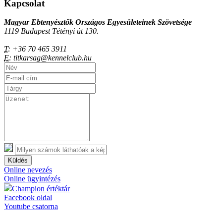
Kapcsolat
Magyar Ebtenyésztők Országos Egyesületeinek Szövetsége
1119 Budapest Tétényi út 130.
T:
+36 70 465 3911
E:
titkarsag@kennelclub.hu
Küldés
Online nevezés
Online ügyintézés
Champion értéktár
Facebook oldal
Youtube csatorna