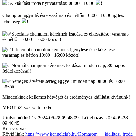
A kiállítási iroda nyitvatartása: 08:00 - 16:00
Champion ügyintézésre vasárnap és hétfőn 10:00 - 16:00-ig lesz
lehetőség
Speciális champion kérelmek leadása és elkészítése: vasárnap
és hétfőn 10:00 - 16:00 között!
Jubileumi champion kérelmek igénylése és elkészítése:
vasárnap és hétfőn 10:00 - 16:00 között!
Normál champion kérelmek leadása: minden nap, 30 napos
feldolgozással!
Serlegek átvétele serlegjeggyel: minden nap 08:00 és 16:00
között!
Mindenkinek kellemes hétvégét és eredményes kiállítást kívánunk!
MEOESZ központi iroda
Utolsó módosítás: 2024-09-28 09:48:09 | Létrehozás: 2024-09-28
09:46:45
Kulcsszavak:
Rövid link:
https://www.kennelclub.hu/Komarom___kiallitasi_iroda