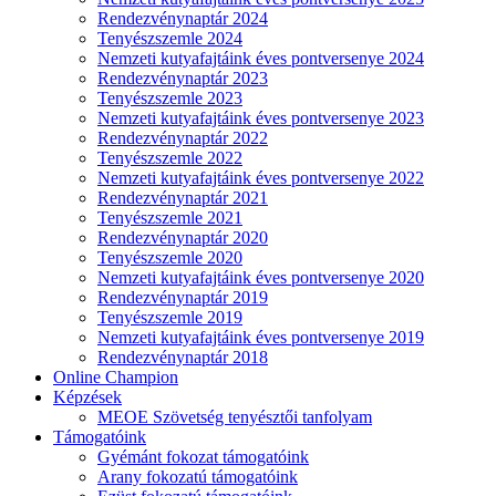
Rendezvénynaptár 2024
Tenyészszemle 2024
Nemzeti kutyafajtáink éves pontversenye 2024
Rendezvénynaptár 2023
Tenyészszemle 2023
Nemzeti kutyafajtáink éves pontversenye 2023
Rendezvénynaptár 2022
Tenyészszemle 2022
Nemzeti kutyafajtáink éves pontversenye 2022
Rendezvénynaptár 2021
Tenyészszemle 2021
Rendezvénynaptár 2020
Tenyészszemle 2020
Nemzeti kutyafajtáink éves pontversenye 2020
Rendezvénynaptár 2019
Tenyészszemle 2019
Nemzeti kutyafajtáink éves pontversenye 2019
Rendezvénynaptár 2018
Online Champion
Képzések
MEOE Szövetség tenyésztői tanfolyam
Támogatóink
Gyémánt fokozat támogatóink
Arany fokozatú támogatóink