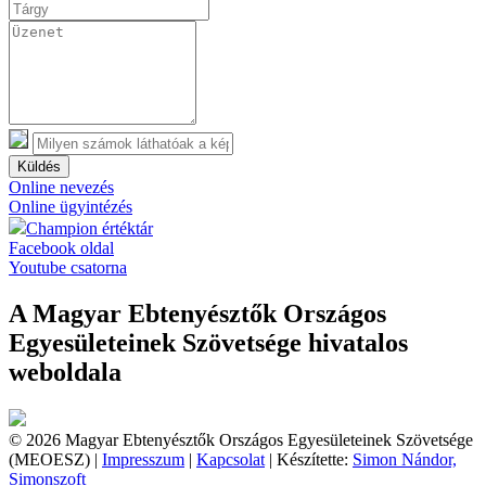
Küldés
Online nevezés
Online ügyintézés
Champion értéktár
Facebook oldal
Youtube csatorna
A Magyar Ebtenyésztők Országos
Egyesületeinek Szövetsége hivatalos
weboldala
© 2026 Magyar Ebtenyésztők Országos Egyesületeinek Szövetsége
(MEOESZ) |
Impresszum
|
Kapcsolat
| Készítette:
Simon Nándor,
Simonszoft