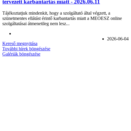
tervezett karbantartás miatt - 2026.06.11
Tájékoztatjuk mindenkit, hogy a szolgáltató által végzett, a
szünetmentes ellátást érintő karbantartás miatt a MEOESZ online
szolgáltatásai átmenetileg nem lesz...
2026-06-04
Kereső megnyitása
További hírek böngészése
Galériák böngészése