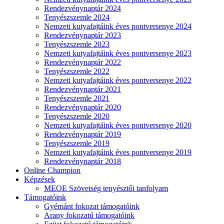
Rendezvénynaptár 2024
Tenyészszemle 2024
Nemzeti kutyafajtáink éves pontversenye 2024
Rendezvénynaptár 2023
Tenyészszemle 2023
Nemzeti kutyafajtáink éves pontversenye 2023
Rendezvénynaptár 2022
Tenyészszemle 2022
Nemzeti kutyafajtáink éves pontversenye 2022
Rendezvénynaptár 2021
Tenyészszemle 2021
Rendezvénynaptár 2020
Tenyészszemle 2020
Nemzeti kutyafajtáink éves pontversenye 2020
Rendezvénynaptár 2019
Tenyészszemle 2019
Nemzeti kutyafajtáink éves pontversenye 2019
Rendezvénynaptár 2018
Online Champion
Képzések
MEOE Szövetség tenyésztői tanfolyam
Támogatóink
Gyémánt fokozat támogatóink
Arany fokozatú támogatóink