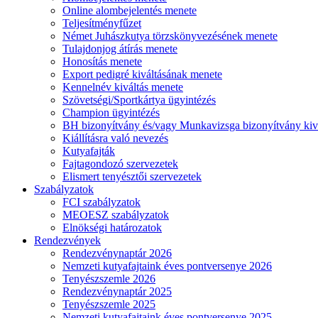
Online alombejelentés menete
Teljesítményfűzet
Német Juhászkutya törzskönyvezésének menete
Tulajdonjog átírás menete
Honosítás menete
Export pedigré kiváltásának menete
Kennelnév kiváltás menete
Szövetségi/Sportkártya ügyintézés
Champion ügyintézés
BH bizonyítvány és/vagy Munkavizsga bizonyítvány kiv
Kiállításra való nevezés
Kutyafajták
Fajtagondozó szervezetek
Elismert tenyésztői szervezetek
Szabályzatok
FCI szabályzatok
MEOESZ szabályzatok
Elnökségi határozatok
Rendezvények
Rendezvénynaptár 2026
Nemzeti kutyafajtaink éves pontversenye 2026
Tenyészszemle 2026
Rendezvénynaptár 2025
Tenyészszemle 2025
Nemzeti kutyafajtaink éves pontversenye 2025