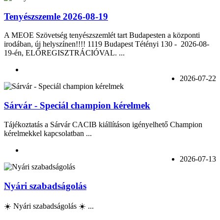
Tenyészszemle 2026-08-19
A MEOE Szövetség tenyészszemlét tart Budapesten a központi
irodában, új helyszínen!!!! 1119 Budapest Tétényi 130 - 2026-08-
19-én, ELŐREGISZTRÁCIÓVAL. ...
2026-07-22
Sárvár - Speciál champion kérelmek
Tájékoztatás a Sárvár CACIB kiállításon igényelhető Champion
kérelmekkel kapcsolatban ...
2026-07-13
Nyári szabadságolás
☀️ Nyári szabadságolás ☀️ ...