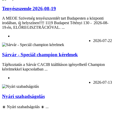
Tenyészszemle 2026-08-19
A MEOE Szövetség tenyészszemlét tart Budapesten a központi
irodában, új helyszínen!!!! 1119 Budapest Tétényi 130 - 2026-08-
19-én, ELŐREGISZTRÁCIÓVAL. ...
2026-07-22
Sárvár - Speciál champion kérelmek
Tájékoztatás a Sárvár CACIB kiállításon igényelhető Champion
kérelmekkel kapcsolatban ...
2026-07-13
Nyári szabadságolás
☀️ Nyári szabadságolás ☀️ ...