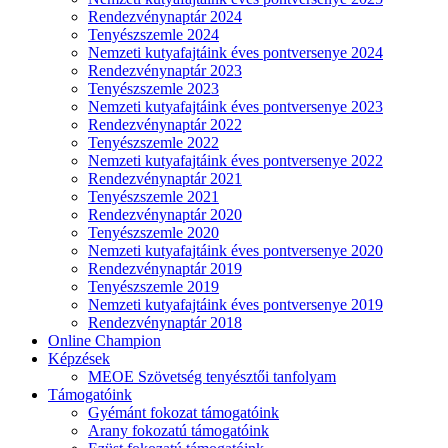
Rendezvénynaptár 2024
Tenyészszemle 2024
Nemzeti kutyafajtáink éves pontversenye 2024
Rendezvénynaptár 2023
Tenyészszemle 2023
Nemzeti kutyafajtáink éves pontversenye 2023
Rendezvénynaptár 2022
Tenyészszemle 2022
Nemzeti kutyafajtáink éves pontversenye 2022
Rendezvénynaptár 2021
Tenyészszemle 2021
Rendezvénynaptár 2020
Tenyészszemle 2020
Nemzeti kutyafajtáink éves pontversenye 2020
Rendezvénynaptár 2019
Tenyészszemle 2019
Nemzeti kutyafajtáink éves pontversenye 2019
Rendezvénynaptár 2018
Online Champion
Képzések
MEOE Szövetség tenyésztői tanfolyam
Támogatóink
Gyémánt fokozat támogatóink
Arany fokozatú támogatóink