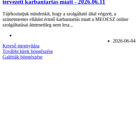
tervezett karbantartás miatt - 2026.06.11
Tájékoztatjuk mindenkit, hogy a szolgáltató által végzett, a
szünetmentes ellátást érintő karbantartás miatt a MEOESZ online
szolgáltatásai átmenetileg nem lesz...
2026-06-04
Kereső megnyitása
További hírek böngészése
Galériák böngészése