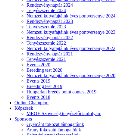
Rendezvénynaptár 2024
Tenyészszemle 2024
Nemzeti kutyafajtáink éves pontversenye 2024
Rendezvénynaptár 2023
Tenyészszemle 2023
Nemzeti kutyafajtáink éves pontversenye 2023
Rendezvénynaptár 2022
Tenyészszemle 2022
Nemzeti kutyafajtáink éves pontversenye 2022
Rendezvénynaptár 2021
Tenyészszemle 2021
Events 2020
Breeding test 2020
Nemzeti kutyafajtáink éves pontversenye 2020
Events 2019
Breeding test 2019
Hungarian breeds point contest 2019
Events 2018
Online Champion
Képzések
MEOE Szövetség tenyésztői tanfolyam
Sponsors
Gyémánt fokozat támogatóink
Arany fokozatú támogatóink