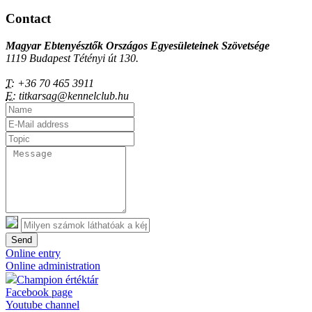
Contact
Magyar Ebtenyésztők Országos Egyesületeinek Szövetsége
1119 Budapest Tétényi út 130.
T:
+36 70 465 3911
E:
titkarsag@kennelclub.hu
Send
Online entry
Online administration
Champion értéktár
Facebook page
Youtube channel