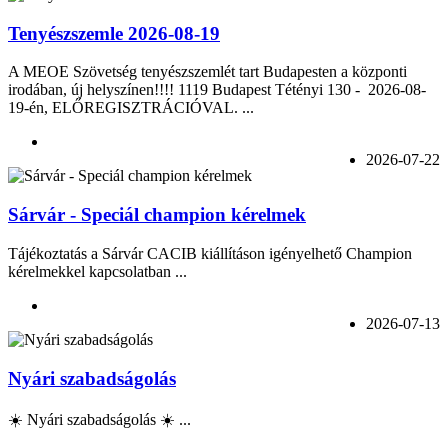
Tenyészszemle 2026-08-19
A MEOE Szövetség tenyészszemlét tart Budapesten a központi
irodában, új helyszínen!!!! 1119 Budapest Tétényi 130 - 2026-08-
19-én, ELŐREGISZTRÁCIÓVAL. ...
2026-07-22
Sárvár - Speciál champion kérelmek
Tájékoztatás a Sárvár CACIB kiállításon igényelhető Champion
kérelmekkel kapcsolatban ...
2026-07-13
Nyári szabadságolás
☀️ Nyári szabadságolás ☀️ ...