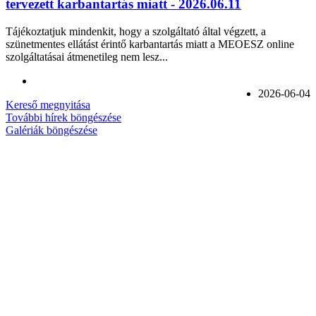
tervezett karbantartás miatt - 2026.06.11
Tájékoztatjuk mindenkit, hogy a szolgáltató által végzett, a
szünetmentes ellátást érintő karbantartás miatt a MEOESZ online
szolgáltatásai átmenetileg nem lesz...
2026-06-04
Kereső megnyitása
További hírek böngészése
Galériák böngészése