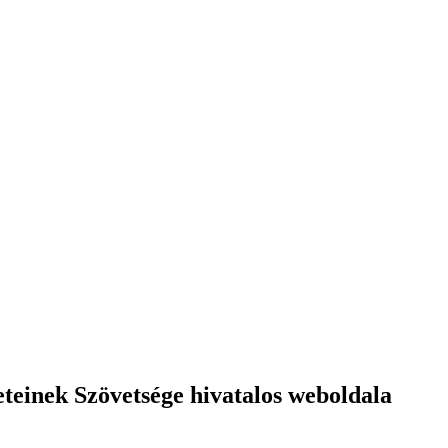
einek Szövetsége hivatalos weboldala