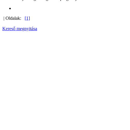
| Oldalak:
[1]
Kereső megnyitása