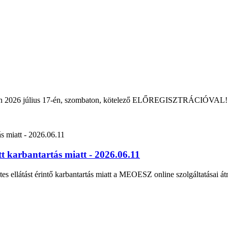
rban 2026 július 17-én, szombaton, kötelező ELŐREGISZTRÁCIÓVAL!
 karbantartás miatt - 2026.06.11
tes ellátást érintő karbantartás miatt a MEOESZ online szolgáltatásai át