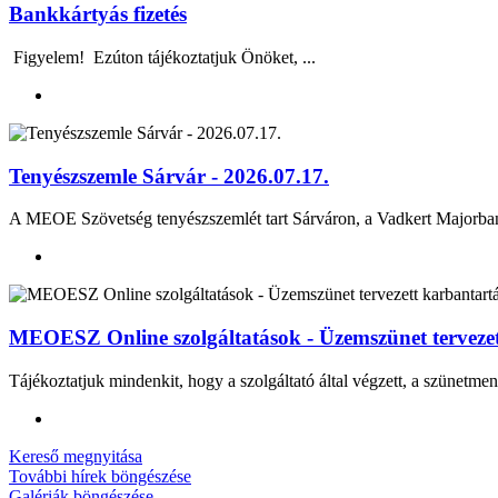
Bankkártyás fizetés
Figyelem! Ezúton tájékoztatjuk Önöket, ...
Tenyészszemle Sárvár - 2026.07.17.
A MEOE Szövetség tenyészszemlét tart Sárváron, a Vadkert Majo
MEOESZ Online szolgáltatások - Üzemszünet tervezett
Tájékoztatjuk mindenkit, hogy a szolgáltató által végzett, a szünetmen
Kereső megnyitása
További hírek böngészése
Galériák böngészése