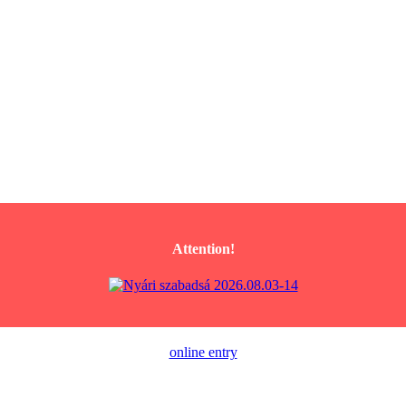
Attention!
online entry