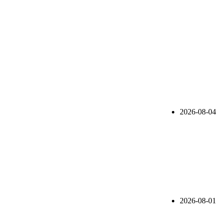
2026-08-04
2026-08-01