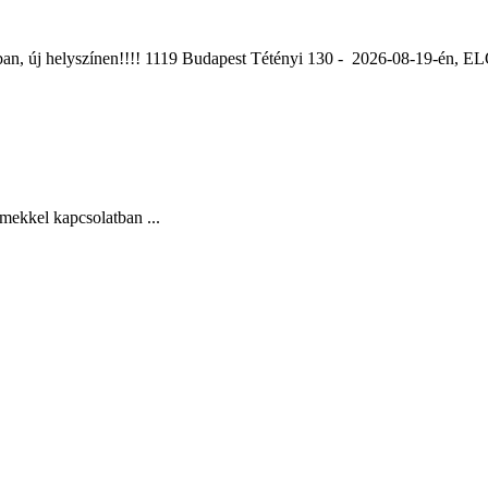
ában, új helyszínen!!!! 1119 Budapest Tétényi 130 - 2026-08-19-é
mekkel kapcsolatban ...