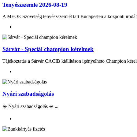
Tenyészszemle 2026-08-19
A MEOE Szövetség tenyészszemlét tart Budapesten a központi irod
Sárvár - Speciál champion kérelmek
Tájékoztatás a Sárvár CACIB kiállításon igényelhető Champion kérel
Nyári szabadságolás
☀️ Nyári szabadságolás ☀️ ...