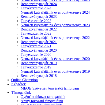
Rendezvénynaptár 2024
Tenyészszemle 2024
Nemzeti kutyafajtáink éves pontversenye 2024
Rendezvénynaptár 2023
Tenyészszemle 2023
Nemzeti kutyafajtáink éves pontversenye 2023
Rendezvénynaptár 2022
Tenyészszemle 2022
Nemzeti kutyafajtáink éves pontversenye 2022
Rendezvénynaptár 2021
Tenyészszemle 2021
Rendezvénynaptár 2020
Tenyészszemle 2020
Nemzeti kutyafajtáink éves pontversenye 2020
Rendezvénynaptár 2019
Tenyészszemle 2019
Nemzeti kutyafajtáink éves pontversenye 2019
Rendezvénynaptár 2018
Online Champion
Képzések
MEOE Szövetség tenyésztői tanfolyam
Támogatóink
Gyémánt fokozat támogatóink
Arany fokozatú támogatóink