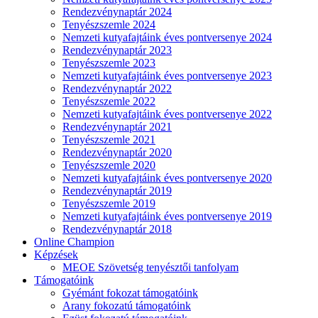
Rendezvénynaptár 2024
Tenyészszemle 2024
Nemzeti kutyafajtáink éves pontversenye 2024
Rendezvénynaptár 2023
Tenyészszemle 2023
Nemzeti kutyafajtáink éves pontversenye 2023
Rendezvénynaptár 2022
Tenyészszemle 2022
Nemzeti kutyafajtáink éves pontversenye 2022
Rendezvénynaptár 2021
Tenyészszemle 2021
Rendezvénynaptár 2020
Tenyészszemle 2020
Nemzeti kutyafajtáink éves pontversenye 2020
Rendezvénynaptár 2019
Tenyészszemle 2019
Nemzeti kutyafajtáink éves pontversenye 2019
Rendezvénynaptár 2018
Online Champion
Képzések
MEOE Szövetség tenyésztői tanfolyam
Támogatóink
Gyémánt fokozat támogatóink
Arany fokozatú támogatóink