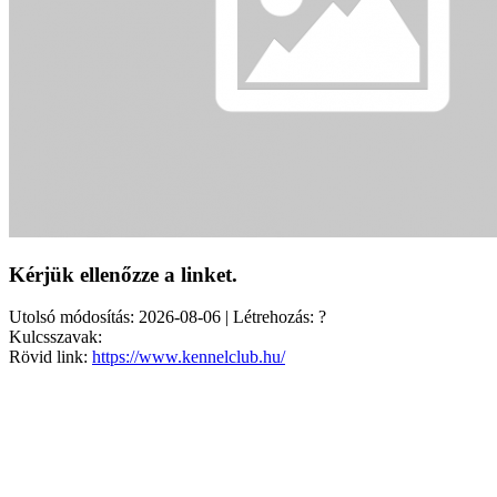
Kérjük ellenőzze a linket.
Utolsó módosítás: 2026-08-06 | Létrehozás: ?
Kulcsszavak:
Rövid link:
https://www.kennelclub.hu/