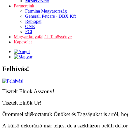
Mestervezető
Partnereink
Farmina Magyarország
Generali Petcare - DBX Kft
Rebiopet
ONE
FCI
Magyar kutyafajták Tanösvénye
Kapcsolat
Felhívás!
Tisztelt Elnök Asszony!
Tisztelt Elnök Úr!
Örömmel tájékoztattuk Önöket és Tagságukat is arról, hog
A külső dekoráció már teljes, de a székházon belüli dekor