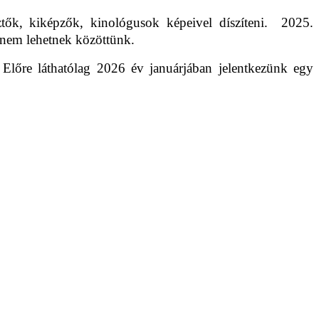
sztők, kiképzők, kinológusok képeivel díszíteni. 2025.
 nem lehetnek közöttünk.
. Előre láthatólag 2026 év januárjában jelentkezünk egy