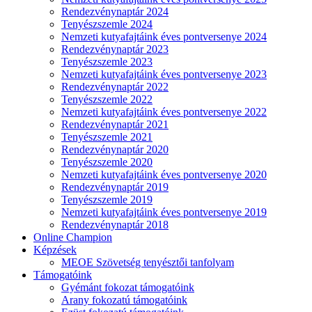
Rendezvénynaptár 2024
Tenyészszemle 2024
Nemzeti kutyafajtáink éves pontversenye 2024
Rendezvénynaptár 2023
Tenyészszemle 2023
Nemzeti kutyafajtáink éves pontversenye 2023
Rendezvénynaptár 2022
Tenyészszemle 2022
Nemzeti kutyafajtáink éves pontversenye 2022
Rendezvénynaptár 2021
Tenyészszemle 2021
Rendezvénynaptár 2020
Tenyészszemle 2020
Nemzeti kutyafajtáink éves pontversenye 2020
Rendezvénynaptár 2019
Tenyészszemle 2019
Nemzeti kutyafajtáink éves pontversenye 2019
Rendezvénynaptár 2018
Online Champion
Képzések
MEOE Szövetség tenyésztői tanfolyam
Támogatóink
Gyémánt fokozat támogatóink
Arany fokozatú támogatóink