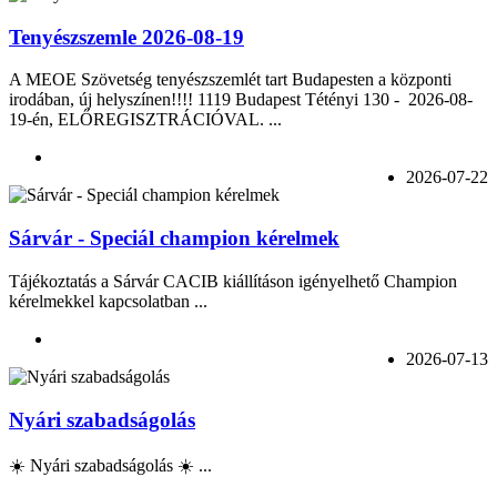
Tenyészszemle 2026-08-19
A MEOE Szövetség tenyészszemlét tart Budapesten a központi
irodában, új helyszínen!!!! 1119 Budapest Tétényi 130 - 2026-08-
19-én, ELŐREGISZTRÁCIÓVAL. ...
2026-07-22
Sárvár - Speciál champion kérelmek
Tájékoztatás a Sárvár CACIB kiállításon igényelhető Champion
kérelmekkel kapcsolatban ...
2026-07-13
Nyári szabadságolás
☀️ Nyári szabadságolás ☀️ ...