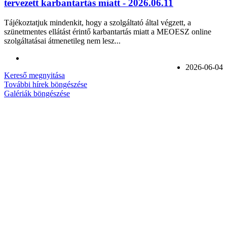
tervezett karbantartás miatt - 2026.06.11
Tájékoztatjuk mindenkit, hogy a szolgáltató által végzett, a
szünetmentes ellátást érintő karbantartás miatt a MEOESZ online
szolgáltatásai átmenetileg nem lesz...
2026-06-04
Kereső megnyitása
További hírek böngészése
Galériák böngészése