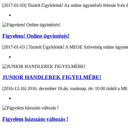
[2017-01-03] Tisztelt Ügyfeleink! Az online ügyintézés február 9-én
Figyelem! Online ügyintézés!
[2017-01-03 ] Tisztelt Ügyfeleink! A MEOE Szövetség online ügyintézési 
JUNIOR HANDLEREK FIGYELMÉBE!
[2016-12-16] 2016. december 18-án. vasárnap. de: 10.00 órától a MEO
Figyelem házszám változás !