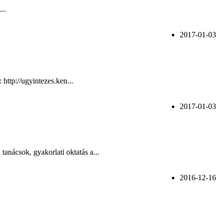
..
2017-01-03
 http://ugyintezes.ken...
2017-01-03
nácsok, gyakorlati oktatás a...
2016-12-16