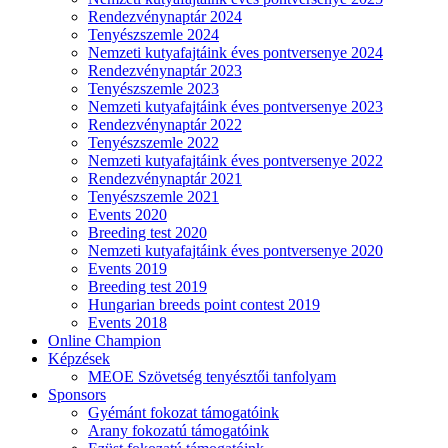
Rendezvénynaptár 2024
Tenyészszemle 2024
Nemzeti kutyafajtáink éves pontversenye 2024
Rendezvénynaptár 2023
Tenyészszemle 2023
Nemzeti kutyafajtáink éves pontversenye 2023
Rendezvénynaptár 2022
Tenyészszemle 2022
Nemzeti kutyafajtáink éves pontversenye 2022
Rendezvénynaptár 2021
Tenyészszemle 2021
Events 2020
Breeding test 2020
Nemzeti kutyafajtáink éves pontversenye 2020
Events 2019
Breeding test 2019
Hungarian breeds point contest 2019
Events 2018
Online Champion
Képzések
MEOE Szövetség tenyésztői tanfolyam
Sponsors
Gyémánt fokozat támogatóink
Arany fokozatú támogatóink