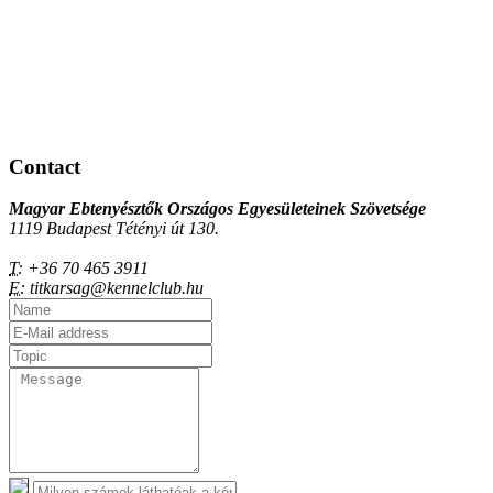
Contact
Magyar Ebtenyésztők Országos Egyesületeinek Szövetsége
1119 Budapest Tétényi út 130.
T:
+36 70 465 3911
E:
titkarsag@kennelclub.hu