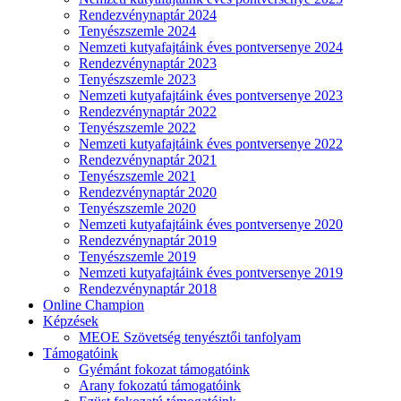
Rendezvénynaptár 2024
Tenyészszemle 2024
Nemzeti kutyafajtáink éves pontversenye 2024
Rendezvénynaptár 2023
Tenyészszemle 2023
Nemzeti kutyafajtáink éves pontversenye 2023
Rendezvénynaptár 2022
Tenyészszemle 2022
Nemzeti kutyafajtáink éves pontversenye 2022
Rendezvénynaptár 2021
Tenyészszemle 2021
Rendezvénynaptár 2020
Tenyészszemle 2020
Nemzeti kutyafajtáink éves pontversenye 2020
Rendezvénynaptár 2019
Tenyészszemle 2019
Nemzeti kutyafajtáink éves pontversenye 2019
Rendezvénynaptár 2018
Online Champion
Képzések
MEOE Szövetség tenyésztői tanfolyam
Támogatóink
Gyémánt fokozat támogatóink
Arany fokozatú támogatóink