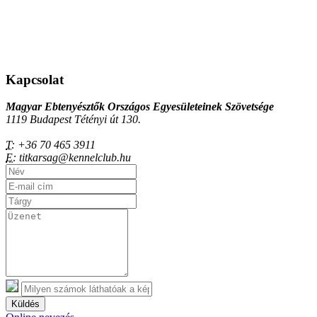
Kapcsolat
Magyar Ebtenyésztők Országos Egyesületeinek Szövetsége
1119 Budapest Tétényi út 130.
T:
+36 70 465 3911
E:
titkarsag@kennelclub.hu
Küldés