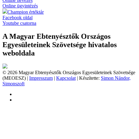
Online nevezés
Online ügyintézés
Champion értéktár
Facebook oldal
Youtube csatorna
A Magyar Ebtenyésztők Országos
Egyesületeinek Szövetsége hivatalos
weboldala
© 2026 Magyar Ebtenyésztők Országos Egyesületeinek Szövetsége
(MEOESZ) |
Impresszum
|
Kapcsolat
| Készítette:
Simon Nándor,
Simonszoft