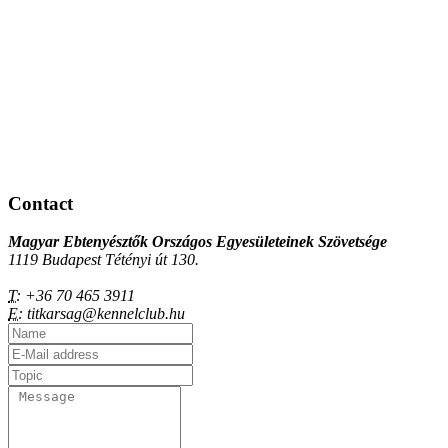
Contact
Magyar Ebtenyésztők Országos Egyesületeinek Szövetsége
1119 Budapest Tétényi út 130.
T:
+36 70 465 3911
E:
titkarsag@kennelclub.hu