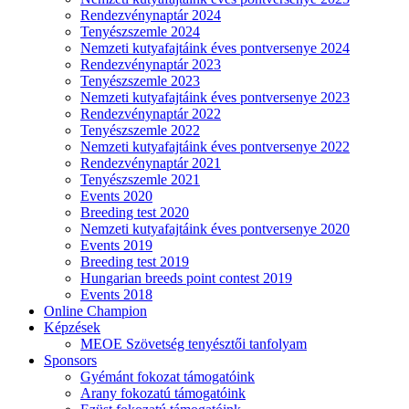
Rendezvénynaptár 2024
Tenyészszemle 2024
Nemzeti kutyafajtáink éves pontversenye 2024
Rendezvénynaptár 2023
Tenyészszemle 2023
Nemzeti kutyafajtáink éves pontversenye 2023
Rendezvénynaptár 2022
Tenyészszemle 2022
Nemzeti kutyafajtáink éves pontversenye 2022
Rendezvénynaptár 2021
Tenyészszemle 2021
Events 2020
Breeding test 2020
Nemzeti kutyafajtáink éves pontversenye 2020
Events 2019
Breeding test 2019
Hungarian breeds point contest 2019
Events 2018
Online Champion
Képzések
MEOE Szövetség tenyésztői tanfolyam
Sponsors
Gyémánt fokozat támogatóink
Arany fokozatú támogatóink