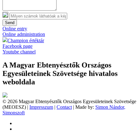
Send
Online entry
Online administration
Champion értéktár
Facebook page
Youtube channel
A Magyar Ebtenyésztők Országos
Egyesületeinek Szövetsége hivatalos
weboldala
© 2026 Magyar Ebtenyésztők Országos Egyesületeinek Szövetsége
(MEOESZ) |
Impresszum
|
Contact
| Made by:
Simon Nándor,
Simonszoft