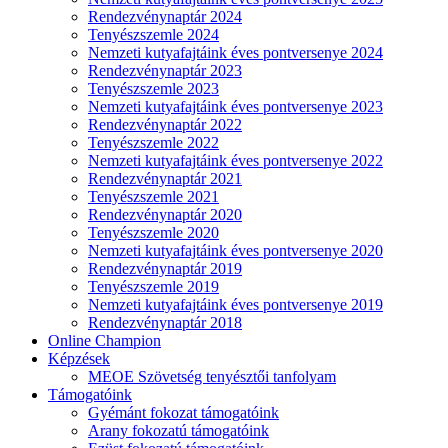
Rendezvénynaptár 2024
Tenyészszemle 2024
Nemzeti kutyafajtáink éves pontversenye 2024
Rendezvénynaptár 2023
Tenyészszemle 2023
Nemzeti kutyafajtáink éves pontversenye 2023
Rendezvénynaptár 2022
Tenyészszemle 2022
Nemzeti kutyafajtáink éves pontversenye 2022
Rendezvénynaptár 2021
Tenyészszemle 2021
Rendezvénynaptár 2020
Tenyészszemle 2020
Nemzeti kutyafajtáink éves pontversenye 2020
Rendezvénynaptár 2019
Tenyészszemle 2019
Nemzeti kutyafajtáink éves pontversenye 2019
Rendezvénynaptár 2018
Online Champion
Képzések
MEOE Szövetség tenyésztői tanfolyam
Támogatóink
Gyémánt fokozat támogatóink
Arany fokozatú támogatóink