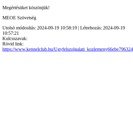
Megértésüket köszönjük!
MEOE Szövetség
Utolsó módosítás: 2024-09-19 10:58:19 | Létrehozás: 2024-09-19
10:57:21
Kulcsszavak:
Rövid link:
https://www.kennelclub.hu/Ugyfelszolgalati_kozlemeny66ebe79632