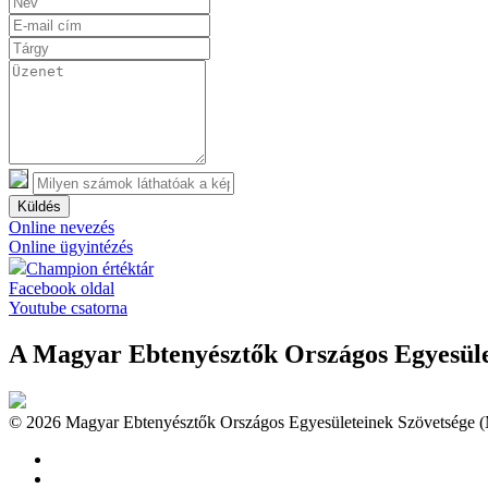
Küldés
Online nevezés
Online ügyintézés
Champion értéktár
Facebook oldal
Youtube csatorna
A Magyar Ebtenyésztők Országos Egyesület
© 2026 Magyar Ebtenyésztők Országos Egyesületeinek Szövetsége