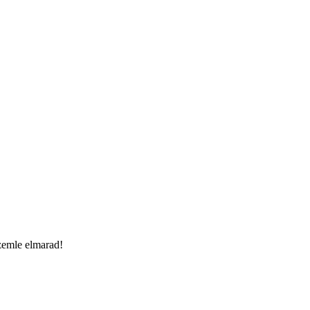
szemle elmarad!