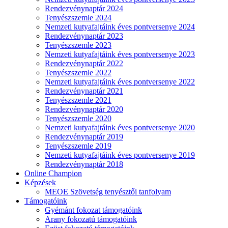
Rendezvénynaptár 2024
Tenyészszemle 2024
Nemzeti kutyafajtáink éves pontversenye 2024
Rendezvénynaptár 2023
Tenyészszemle 2023
Nemzeti kutyafajtáink éves pontversenye 2023
Rendezvénynaptár 2022
Tenyészszemle 2022
Nemzeti kutyafajtáink éves pontversenye 2022
Rendezvénynaptár 2021
Tenyészszemle 2021
Rendezvénynaptár 2020
Tenyészszemle 2020
Nemzeti kutyafajtáink éves pontversenye 2020
Rendezvénynaptár 2019
Tenyészszemle 2019
Nemzeti kutyafajtáink éves pontversenye 2019
Rendezvénynaptár 2018
Online Champion
Képzések
MEOE Szövetség tenyésztői tanfolyam
Támogatóink
Gyémánt fokozat támogatóink
Arany fokozatú támogatóink