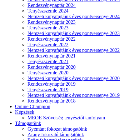
Rendezvénynaptár 2024
Tenyészszemle 2024
Nemzeti kutyafajtáink éves pontversenye 2024
Rendezvénynaptár 2023
Tenyészszemle 2023
Nemzeti kutyafajtáink éves pontversenye 2023
Rendezvénynaptár 2022
Tenyészszemle 2022
Nemzeti kutyafajtáink éves pontversenye 2022
Rendezvénynaptár 2021
Tenyészszemle 2021
Rendezvénynaptár 2020
Tenyészszemle 2020
Nemzeti kutyafajtáink éves pontversenye 2020
Rendezvénynaptár 2019
Tenyészszemle 2019
Nemzeti kutyafajtáink éves pontversenye 2019
Rendezvénynaptár 2018
Online Champion
Képzések
MEOE Szövetség tenyésztői tanfolyam
Támogatóink
Gyémánt fokozat támogatóink
Arany fokozatú támogatóink