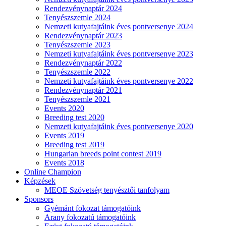
Rendezvénynaptár 2024
Tenyészszemle 2024
Nemzeti kutyafajtáink éves pontversenye 2024
Rendezvénynaptár 2023
Tenyészszemle 2023
Nemzeti kutyafajtáink éves pontversenye 2023
Rendezvénynaptár 2022
Tenyészszemle 2022
Nemzeti kutyafajtáink éves pontversenye 2022
Rendezvénynaptár 2021
Tenyészszemle 2021
Events 2020
Breeding test 2020
Nemzeti kutyafajtáink éves pontversenye 2020
Events 2019
Breeding test 2019
Hungarian breeds point contest 2019
Events 2018
Online Champion
Képzések
MEOE Szövetség tenyésztői tanfolyam
Sponsors
Gyémánt fokozat támogatóink
Arany fokozatú támogatóink