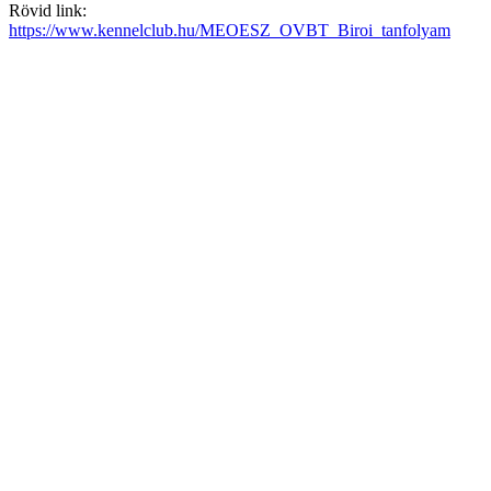
Rövid link:
https://www.kennelclub.hu/MEOESZ_OVBT_Biroi_tanfolyam