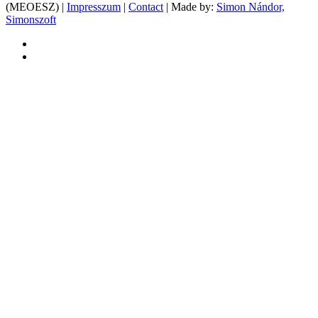
(MEOESZ) |
Impresszum
|
Contact
| Made by:
Simon Nándor,
Simonszoft