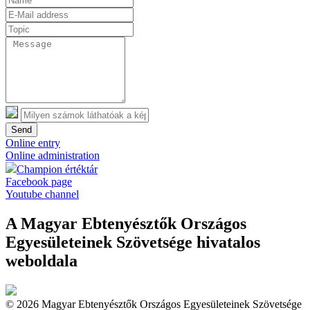
Send
Online entry
Online administration
Champion értéktár
Facebook page
Youtube channel
A Magyar Ebtenyésztők Országos
Egyesületeinek Szövetsége hivatalos
weboldala
© 2026 Magyar Ebtenyésztők Országos Egyesületeinek Szövetsége