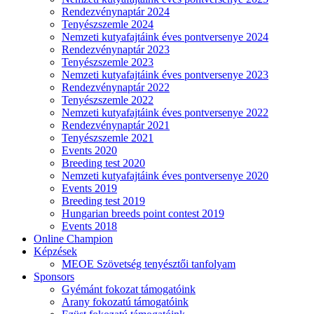
Rendezvénynaptár 2024
Tenyészszemle 2024
Nemzeti kutyafajtáink éves pontversenye 2024
Rendezvénynaptár 2023
Tenyészszemle 2023
Nemzeti kutyafajtáink éves pontversenye 2023
Rendezvénynaptár 2022
Tenyészszemle 2022
Nemzeti kutyafajtáink éves pontversenye 2022
Rendezvénynaptár 2021
Tenyészszemle 2021
Events 2020
Breeding test 2020
Nemzeti kutyafajtáink éves pontversenye 2020
Events 2019
Breeding test 2019
Hungarian breeds point contest 2019
Events 2018
Online Champion
Képzések
MEOE Szövetség tenyésztői tanfolyam
Sponsors
Gyémánt fokozat támogatóink
Arany fokozatú támogatóink