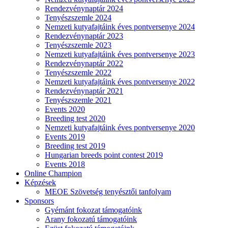
Rendezvénynaptár 2024
Tenyészszemle 2024
Nemzeti kutyafajtáink éves pontversenye 2024
Rendezvénynaptár 2023
Tenyészszemle 2023
Nemzeti kutyafajtáink éves pontversenye 2023
Rendezvénynaptár 2022
Tenyészszemle 2022
Nemzeti kutyafajtáink éves pontversenye 2022
Rendezvénynaptár 2021
Tenyészszemle 2021
Events 2020
Breeding test 2020
Nemzeti kutyafajtáink éves pontversenye 2020
Events 2019
Breeding test 2019
Hungarian breeds point contest 2019
Events 2018
Online Champion
Képzések
MEOE Szövetség tenyésztői tanfolyam
Sponsors
Gyémánt fokozat támogatóink
Arany fokozatú támogatóink