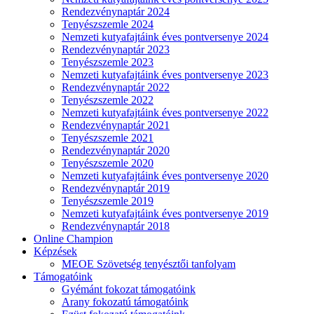
Rendezvénynaptár 2024
Tenyészszemle 2024
Nemzeti kutyafajtáink éves pontversenye 2024
Rendezvénynaptár 2023
Tenyészszemle 2023
Nemzeti kutyafajtáink éves pontversenye 2023
Rendezvénynaptár 2022
Tenyészszemle 2022
Nemzeti kutyafajtáink éves pontversenye 2022
Rendezvénynaptár 2021
Tenyészszemle 2021
Rendezvénynaptár 2020
Tenyészszemle 2020
Nemzeti kutyafajtáink éves pontversenye 2020
Rendezvénynaptár 2019
Tenyészszemle 2019
Nemzeti kutyafajtáink éves pontversenye 2019
Rendezvénynaptár 2018
Online Champion
Képzések
MEOE Szövetség tenyésztői tanfolyam
Támogatóink
Gyémánt fokozat támogatóink
Arany fokozatú támogatóink