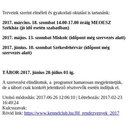
Terveink szerint elméleti és gyakorlati oktatást is tartanánk:
2017. március. 18. szombat 14.00-17.00 óráig MEOESZ
Székház (jó idő esetén szabadban)
2017. május. 13. szombat Miskolc (időpont még szervezés alatt)
2017. június. 10. szombat Székesfehérvár (időpont még
szervezés alatt)
TÁBOR-2017. június 28-július 01-ig.
A szervezést elindítottuk, a programot hamarosan megjelentetjük,
de a tábort csak konkrét jelentkező résztvevők esetén indítjuk el.
Utolsó módosítás: 2017-06-26 12:06:10 | Létrehozás: 2017-02-23
16:49:24
Kulcsszavak:
Rövid link:
https://www.kennelclub.hu/JH_rendezvenyek_2017