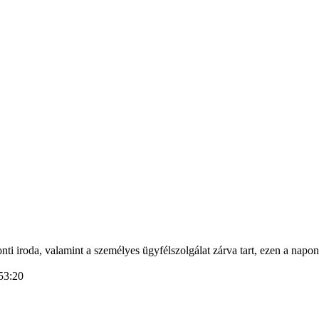
i iroda, valamint a személyes ügyfélszolgálat zárva tart, ezen a napon 
53:20