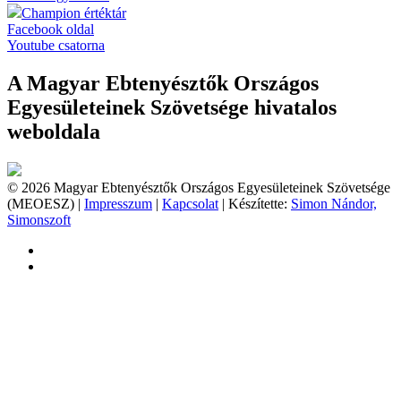
Champion értéktár
Facebook oldal
Youtube csatorna
A Magyar Ebtenyésztők Országos
Egyesületeinek Szövetsége hivatalos
weboldala
© 2026 Magyar Ebtenyésztők Országos Egyesületeinek Szövetsége
(MEOESZ) |
Impresszum
|
Kapcsolat
| Készítette:
Simon Nándor,
Simonszoft