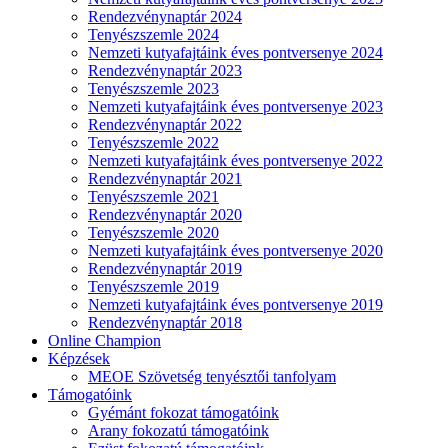
Rendezvénynaptár 2024
Tenyészszemle 2024
Nemzeti kutyafajtáink éves pontversenye 2024
Rendezvénynaptár 2023
Tenyészszemle 2023
Nemzeti kutyafajtáink éves pontversenye 2023
Rendezvénynaptár 2022
Tenyészszemle 2022
Nemzeti kutyafajtáink éves pontversenye 2022
Rendezvénynaptár 2021
Tenyészszemle 2021
Rendezvénynaptár 2020
Tenyészszemle 2020
Nemzeti kutyafajtáink éves pontversenye 2020
Rendezvénynaptár 2019
Tenyészszemle 2019
Nemzeti kutyafajtáink éves pontversenye 2019
Rendezvénynaptár 2018
Online Champion
Képzések
MEOE Szövetség tenyésztői tanfolyam
Támogatóink
Gyémánt fokozat támogatóink
Arany fokozatú támogatóink