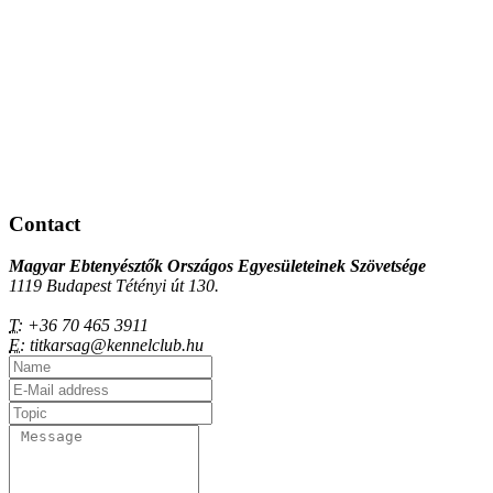
Contact
Magyar Ebtenyésztők Országos Egyesületeinek Szövetsége
1119 Budapest Tétényi út 130.
T:
+36 70 465 3911
E:
titkarsag@kennelclub.hu