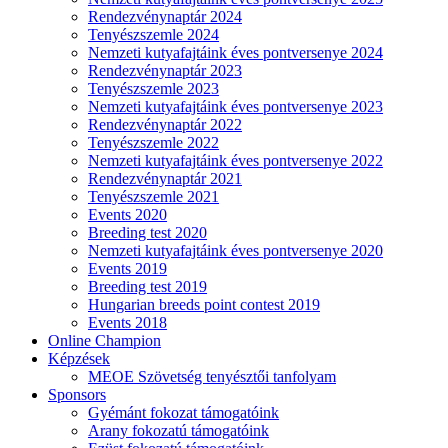
Rendezvénynaptár 2024
Tenyészszemle 2024
Nemzeti kutyafajtáink éves pontversenye 2024
Rendezvénynaptár 2023
Tenyészszemle 2023
Nemzeti kutyafajtáink éves pontversenye 2023
Rendezvénynaptár 2022
Tenyészszemle 2022
Nemzeti kutyafajtáink éves pontversenye 2022
Rendezvénynaptár 2021
Tenyészszemle 2021
Events 2020
Breeding test 2020
Nemzeti kutyafajtáink éves pontversenye 2020
Events 2019
Breeding test 2019
Hungarian breeds point contest 2019
Events 2018
Online Champion
Képzések
MEOE Szövetség tenyésztői tanfolyam
Sponsors
Gyémánt fokozat támogatóink
Arany fokozatú támogatóink