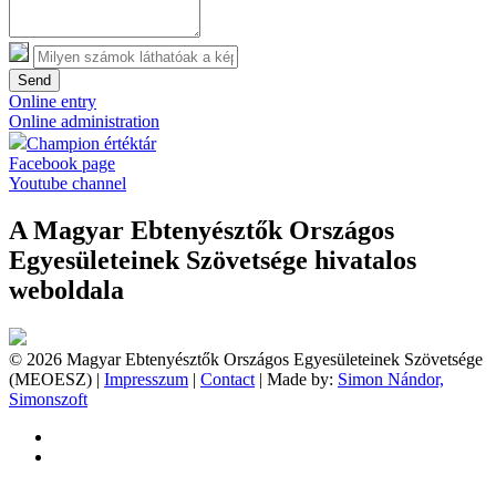
Send
Online entry
Online administration
Champion értéktár
Facebook page
Youtube channel
A Magyar Ebtenyésztők Országos
Egyesületeinek Szövetsége hivatalos
weboldala
© 2026 Magyar Ebtenyésztők Országos Egyesületeinek Szövetsége
(MEOESZ) |
Impresszum
|
Contact
| Made by:
Simon Nándor,
Simonszoft