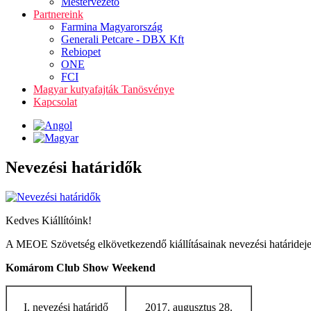
Mestervezető
Partnereink
Farmina Magyarország
Generali Petcare - DBX Kft
Rebiopet
ONE
FCI
Magyar kutyafajták Tanösvénye
Kapcsolat
Nevezési határidők
Kedves Kiállítóink!
A MEOE Szövetség elkövetkezendő kiállításainak nevezési határideje
Komárom Club Show Weekend
I. nevezési határidő
2017. augusztus 28.