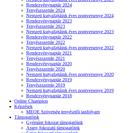
Rendezvénynaptár 2024
Tenyészszemle 2024
Nemzeti kutyafajtáink éves pontversenye 2024
Rendezvénynaptár 2023
Tenyészszemle 2023
Nemzeti kutyafajtáink éves pontversenye 2023
Rendezvénynaptár 2022
Tenyészszemle 2022
Nemzeti kutyafajtáink éves pontversenye 2022
Rendezvénynaptár 2021
Tenyészszemle 2021
Rendezvénynaptár 2020
Tenyészszemle 2020
Nemzeti kutyafajtáink éves pontversenye 2020
Rendezvénynaptár 2019
Tenyészszemle 2019
Nemzeti kutyafajtáink éves pontversenye 2019
Rendezvénynaptár 2018
Online Champion
Képzések
MEOE Szövetség tenyésztői tanfolyam
Támogatóink
Gyémánt fokozat támogatóink
Arany fokozatú támogatóink