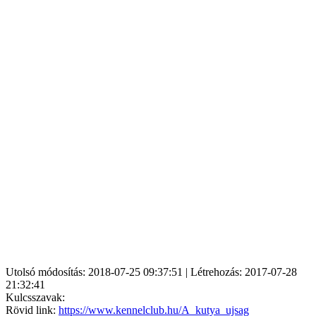
Utolsó módosítás: 2018-07-25 09:37:51 | Létrehozás: 2017-07-28
21:32:41
Kulcsszavak:
Rövid link:
https://www.kennelclub.hu/A_kutya_ujsag