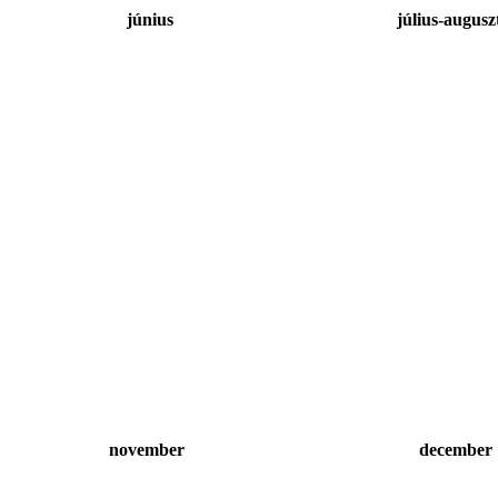
június
július-auguszt
november
december