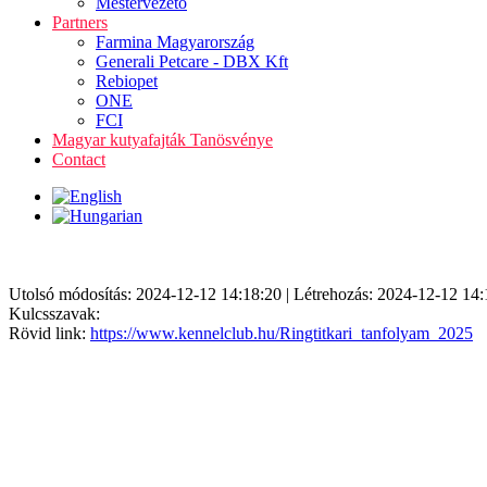
Mestervezető
Partners
Farmina Magyarország
Generali Petcare - DBX Kft
Rebiopet
ONE
FCI
Magyar kutyafajták Tanösvénye
Contact
Utolsó módosítás: 2024-12-12 14:18:20 | Létrehozás: 2024-12-12 14:
Kulcsszavak:
Rövid link:
https://www.kennelclub.hu/Ringtitkari_tanfolyam_2025