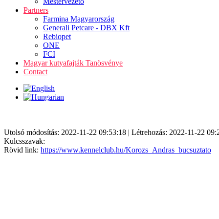
Mestervezető
Partners
Farmina Magyarország
Generali Petcare - DBX Kft
Rebiopet
ONE
FCI
Magyar kutyafajták Tanösvénye
Contact
Utolsó módosítás: 2022-11-22 09:53:18 | Létrehozás: 2022-11-22 09:
Kulcsszavak:
Rövid link:
https://www.kennelclub.hu/Korozs_Andras_bucsuztato