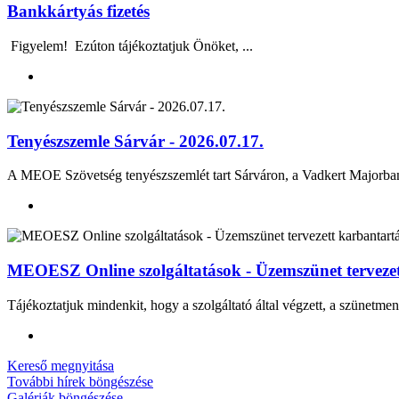
Bankkártyás fizetés
Figyelem! Ezúton tájékoztatjuk Önöket, ...
Tenyészszemle Sárvár - 2026.07.17.
A MEOE Szövetség tenyészszemlét tart Sárváron, a Vadkert Majo
MEOESZ Online szolgáltatások - Üzemszünet tervezett
Tájékoztatjuk mindenkit, hogy a szolgáltató által végzett, a szünetmen
Kereső megnyitása
További hírek böngészése
Galériák böngészése