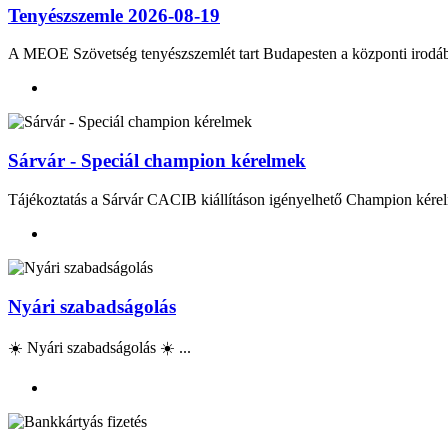
Tenyészszemle 2026-08-19
A MEOE Szövetség tenyészszemlét tart Budapesten a központi irod
Sárvár - Speciál champion kérelmek
Tájékoztatás a Sárvár CACIB kiállításon igényelhető Champion kérel
Nyári szabadságolás
☀️ Nyári szabadságolás ☀️ ...