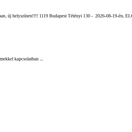
ában, új helyszínen!!!! 1119 Budapest Tétényi 130 - 2026-08-19-é
mekkel kapcsolatban ...