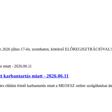
rban 2026 július 17-én, szombaton, kötelező ELŐREGISZTRÁCIÓVAL!
 karbantartás miatt - 2026.06.11
tes ellátást érintő karbantartás miatt a MEOESZ online szolgáltatásai át