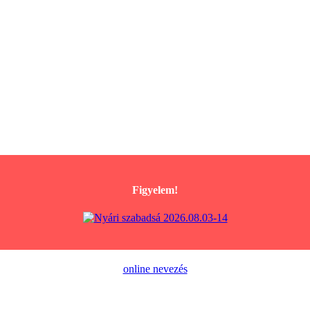
Figyelem!
online nevezés